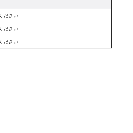
ください
ください
ください