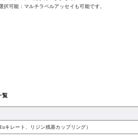
選択可能：マルチラベルアッセイも可能です。
一覧
ing kit （Euキレート、リジン残基カップリング）