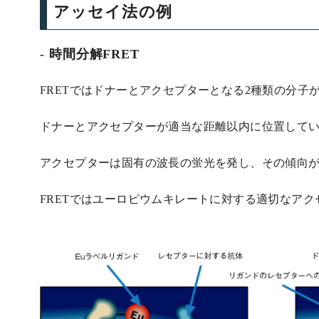
アッセイ法の例
時間分解FRET
FRETではドナーとアクセプターとなる2種類の分子
ドナーとアクセプターが適当な距離以内に位置して
アクセプターは固有の波長の蛍光を発し、その傾向
FRETではユーロピウムキレートに対する適切なア