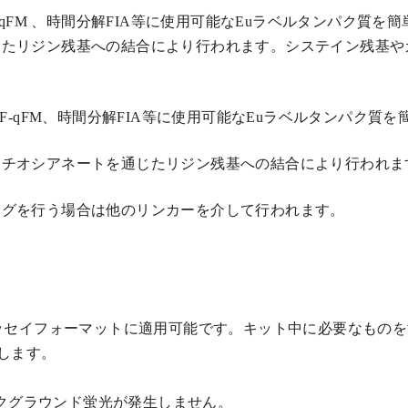
-qFM 、時間分解FIA等に使用可能なEuラベルタンパク質
じたリジン残基への結合により行われます。システイン残基や
F-qFM、時間分解FIA等に使用可能なEuラベルタンパク質
ソチオシアネートを通じたリジン残基への結合により行われま
ングを行う場合は他のリンカーを介して行われます。
ッセイフォーマットに適用可能です。キット中に必要なもの
します。
ックグラウンド蛍光が発生しません。