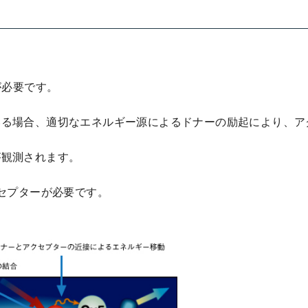
が必要です。
いる場合、適切なエネルギー源によるドナーの励起により、ア
が観測されます。
クセプターが必要です。