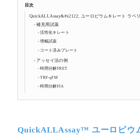
目次
QuickALLAssay&#x2122; ユーロピウムキレート 
補充用試薬
活性化キレート
増幅試薬
コート済みプレート
アッセイ法の例
時間分解FRET
TRF-qFM
時間分解FIA
QuickALLAssay™ ユー