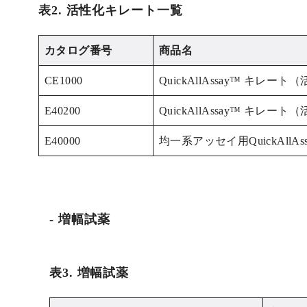
表2. 活性化キレート一覧
カタログ番号
商品名
CE1000
QuickAllAssay™ キレー
E40200
QuickAllAssay™ キレー
E40000
均一系アッセイ用QuickAllAs
増幅試薬
表3. 増幅試薬