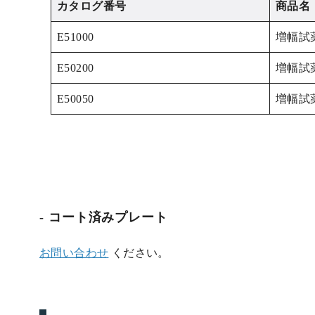
カタログ番号
商品名
E51000
増幅試
E50200
増幅試
E50050
増幅試
コート済みプレート
お問い合わせ
ください。