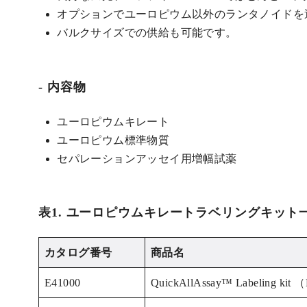
オプションでユーロピウム以外のランタノイドを
バルクサイズでの供給も可能です。
内容物
ユーロピウムキレート
ユーロピウム標準物質
セパレーションアッセイ用増幅試薬
表1. ユーロピウムキレートラベリングキット
カタログ番号
商品名
E41000
QuickAllAssay™ Label