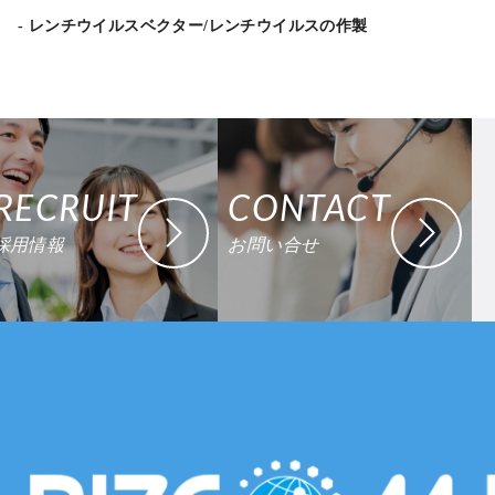
レンチウイルスベクター/レンチウイルスの作製
RECRUIT
CONTACT