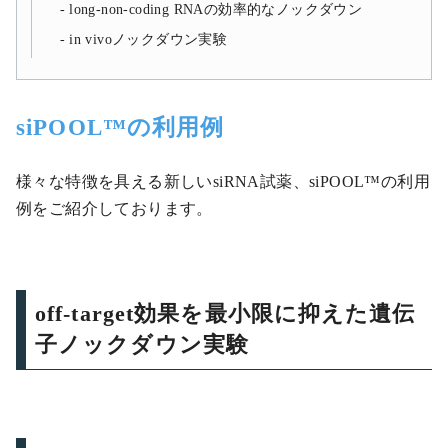
long-non-coding RNAの効率的なノックダウン
in vivoノックダウン実験
siPOOL™の利用例
様々な特徴を具える新しいsiRNA試薬、siPOOL™の利用
例をご紹介しております。
off-target効果を最小限に抑えた遺伝
子ノックダウン実験