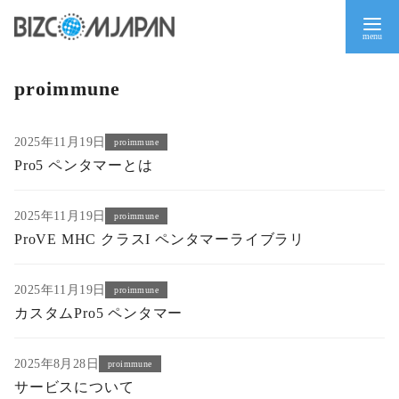
コ
proimmune
ン
テ
ン
2025年11月19日
proimmune
ツ
Pro5 ペンタマーとは
へ
移
2025年11月19日
proimmune
動
ProVE MHC クラスI ペンタマーライブラリ
2025年11月19日
proimmune
カスタムPro5 ペンタマー
2025年8月28日
proimmune
サービスについて