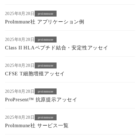
2025年8月28日
proimmune
ProImmune社 アプリケーション例
2025年8月28日
proimmune
Class II HLAペプチド結合・安定性アッセイ
2025年8月28日
proimmune
CFSE T細胞増殖アッセイ
2025年8月28日
proimmune
ProPresent™ 抗原提示アッセイ
2025年8月28日
proimmune
ProImmune社 サービス一覧