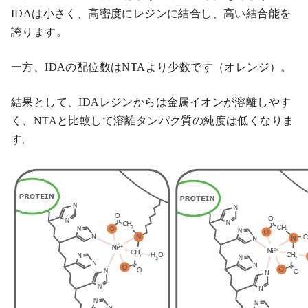
IDAは小さく、高密度にレジンに結合し、高い結合能を
誇ります。
一方、IDAの配位数はNTAより少数です（オレンジ）。
結果として、IDAレジンからは金属イオンが溶離しやす
く、NTAと比較して溶離タンパク質の純度は低くなりま
す。