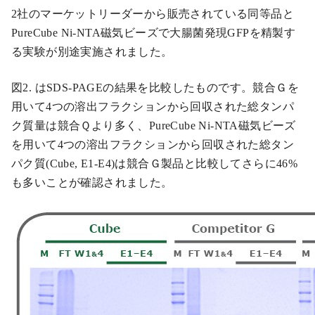
2社のマーケットリーダーから販売されている同等品と
PureCube Ni-NTA磁気ビーズで大腸菌発現GFPを精製す
る実験が別途実施されました。
図2. はSDS-PAGEの結果を比較したものです。競合Ｇを
用いて4つの溶出フラクションから回収された総タンパ
ク質量は競合Ｑより多く、PureCube Ni-NTA磁気ビーズ
を用いて4つの溶出フラクションから回収された総タン
パク質(Cube, E1-E4)は競合Ｇ製品と比較してさらに46%
も多いことが確認されました。