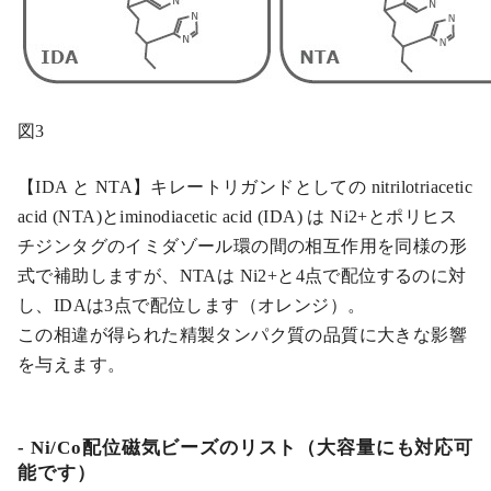
図3
【IDA と NTA】キレートリガンドとしての nitrilotriacetic
acid (NTA)とiminodiacetic acid (IDA) は Ni2+とポリヒス
チジンタグのイミダゾール環の間の相互作用を同様の形
式で補助しますが、NTAは Ni2+と4点で配位するのに対
し、IDAは3点で配位します（オレンジ）。
この相違が得られた精製タンパク質の品質に大きな影響
を与えます。
Ni/Co配位磁気ビーズのリスト（大容量にも対応可
能です）