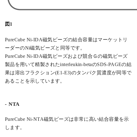
図1
PureCube Ni-IDA磁気ビーズの結合容量はマーケットリ
ーダーのNi磁気ビーズと同等です。
PureCube Ni-IDA磁気ビーズおよび競合Ｇの磁気ビーズ
製品を用いて精製されたinterleukin-betaのSDS-PAGEの結
果は溶出フラクション(E1-E3)のタンパク質濃度が同等で
あることを示しています。
NTA
PureCube Ni-NTA磁気ビーズは非常に高い結合容量を示
します。