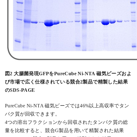
図2 大腸菌発現GFPをPureCube Ni-NTA 磁気ビーズおよ
び市場で広く仕様されている競合2製品で精製した結果
のSDS-PAGE
PureCube Ni-NTA 磁気ビーズでは46%以上高収率でタン
パク質が回収できます。
4つの溶出フラクションから回収されたタンパク質の総
量を比較すると、競合G製品を用いて精製された結果