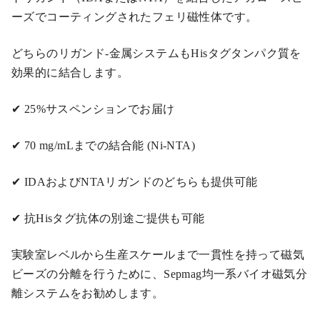
ーズでコーティングされたフェリ磁性体です。
どちらのリガンド-金属システムもHisタグタンパク質を
効果的に結合します。
✔ 25%サスペンションでお届け
✔ 70 mg/mLまでの結合能 (Ni-NTA)
✔ IDAおよびNTAリガンドのどちらも提供可能
✔ 抗Hisタグ抗体の別途ご提供も可能
実験室レベルから生産スケールまで一貫性を持って磁気
ビーズの分離を行うために、Sepmag均一系バイオ磁気分
離システムをお勧めします。