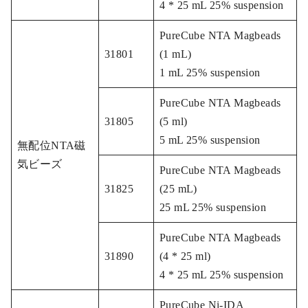
4 * 25 mL 25% suspension
PureCube NTA Magbeads
31801
(1 mL)
1 mL 25% suspension
PureCube NTA Magbeads
31805
(5 ml)
5 mL 25% suspension
無配位NTA磁
気ビーズ
PureCube NTA Magbeads
31825
(25 mL)
25 mL 25% suspension
PureCube NTA Magbeads
31890
(4 * 25 ml)
4 * 25 mL 25% suspension
PureCube Ni-IDA