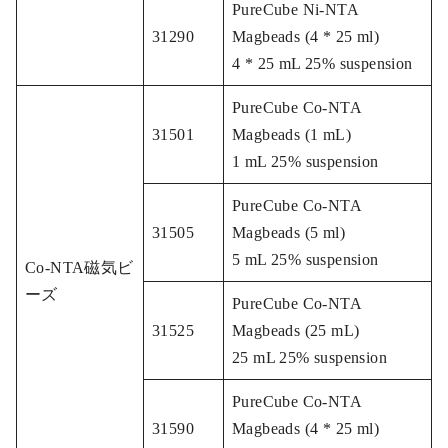
PureCube Ni-NTA
31290
Magbeads (4 * 25 ml)
4 * 25 mL 25% suspension
PureCube Co-NTA
31501
Magbeads (1 mL)
1 mL 25% suspension
PureCube Co-NTA
31505
Magbeads (5 ml)
5 mL 25% suspension
Co-NTA磁気ビ
ーズ
PureCube Co-NTA
31525
Magbeads (25 mL)
25 mL 25% suspension
PureCube Co-NTA
31590
Magbeads (4 * 25 ml)