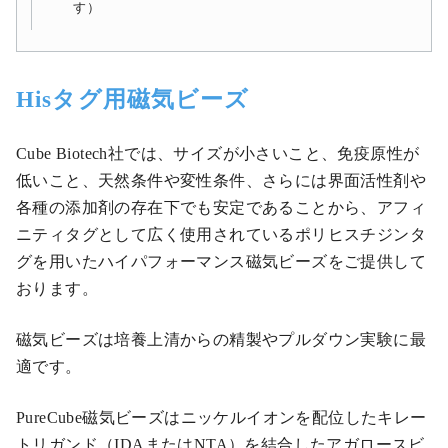
す）
Hisタグ用磁気ビーズ
Cube Biotech社では、サイズが小さいこと、免疫原性が
低いこと、天然条件や変性条件、さらには界面活性剤や
各種の添加剤の存在下でも安定であることから、アフィ
ニティタグとして広く使用されているポリヒスチジンタ
グを用いたハイパフォーマンス磁気ビーズをご提供して
おります。
磁気ビーズは培養上清からの精製やプルダウン実験に最
適です。
PureCube磁気ビーズはニッケルイオンを配位したキレー
トリガンド（IDAまたはNTA）を結合したアガロースビ