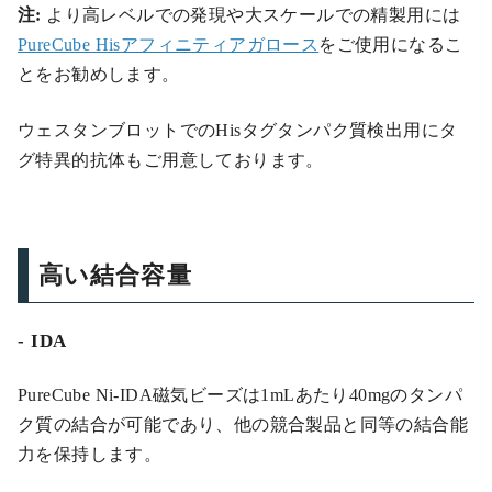
注
:
より高レベルでの発現や大スケールでの精製用には
PureCube Hisアフィニティアガロース
をご使用になるこ
とをお勧めします。
ウェスタンブロットでのHisタグタンパク質検出用にタ
グ特異的抗体もご用意しております。
高い結合容量
IDA
PureCube Ni-IDA磁気ビーズは1mLあたり40mgのタンパ
ク質の結合が可能であり、他の競合製品と同等の結合能
力を保持します。