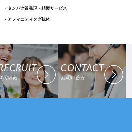
タンパク質発現・精製サービス
アフィニティタグ抗体
RECRUIT
CONTACT