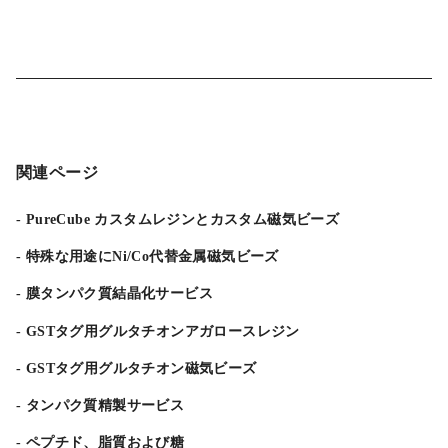
関連ページ
PureCube カスタムレジンとカスタム磁気ビーズ
特殊な用途にNi/Co代替金属磁気ビーズ
膜タンパク質結晶化サービス
GSTタグ用グルタチオンアガロースレジン
GSTタグ用グルタチオン磁気ビーズ
タンパク質精製サービス
ペプチド、脂質および糖