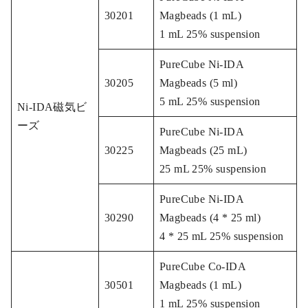
30201
Magbeads (1 mL)
1 mL 25% suspension
PureCube Ni-IDA
30205
Magbeads (5 ml)
5 mL 25% suspension
Ni-IDA磁気ビ
ーズ
PureCube Ni-IDA
30225
Magbeads (25 mL)
25 mL 25% suspension
PureCube Ni-IDA
30290
Magbeads (4 * 25 ml)
4 * 25 mL 25% suspension
PureCube Co-IDA
30501
Magbeads (1 mL)
1 mL 25% suspension