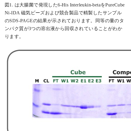
図1. は大腸菌で発現した6-His Interleukin-betaをPureCube
Ni-IDA 磁気ビーズおよび競合製品で精製したサンプル
のSDS-PAGEの結果が示されております。同等の量のタ
ンパク質が3つの溶出液から回収されていることがわか
ります。