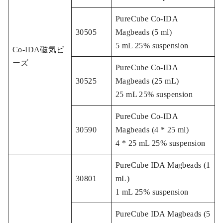
PureCube Co-IDA
30505
Magbeads (5 ml)
5 mL 25% suspension
Co-IDA磁気ビ
ーズ
PureCube Co-IDA
30525
Magbeads (25 mL)
25 mL 25% suspension
PureCube Co-IDA
30590
Magbeads (4 * 25 ml)
4 * 25 mL 25% suspension
PureCube IDA Magbeads (1
30801
mL)
1 mL 25% suspension
PureCube IDA Magbeads (5