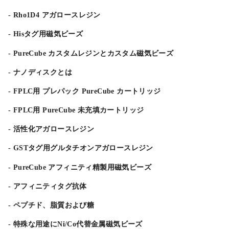
Rho1D4 アガロースレジン
Hisタグ用磁気ビーズ
PureCube カスタムレジンとカスタム磁気ビーズ
ナノディスクとは
FPLC用 プレパック PureCube カートリッジ
FPLC用 PureCube 未充填カートリッジ
活性化アガロースレジン
GSTタグ用グルタチオンアガロースレジン
PureCube アフィニティ精製用磁気ビーズ
アフィニティタグ抗体
ペプチド、脂質および糖
特殊な用途にNi/Co代替金属磁気ビーズ