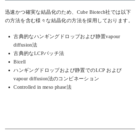
迅速かつ確実な結晶化のため、Cube Biotech社では以下
の方法を含む様々な結晶化の方法を採用しております。
古典的なハンギングドロップおよび静置vapour
diffusion法
古典的なLCPバッチ法
Bicell
ハンギングドロップおよび静置でのLCP および
vapour diffusion法のコンビネーション
Controlled in meso phase法